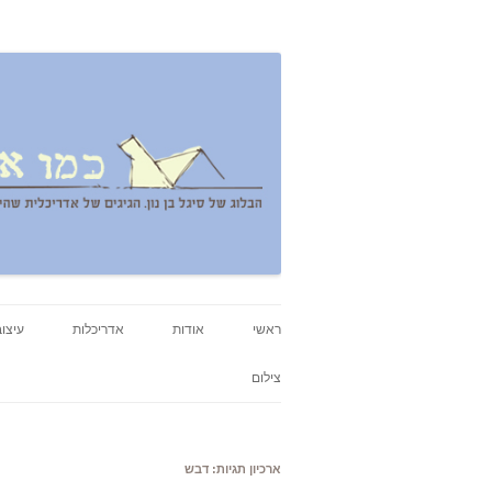
אדריכלות, עיצוב, יצירה,
כמו אויר לנשימה – בלו
ראשי
אודות
אדריכלות
עיצוב
צילום
ארכיון תגיות:
דבש