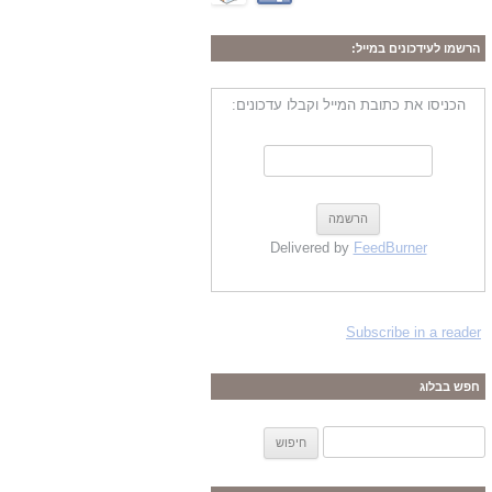
הרשמו לעידכונים במייל:
הכניסו את כתובת המייל וקבלו עדכונים:
Delivered by
FeedBurner
Subscribe in a reader
חפש בבלוג
ח
י
פ