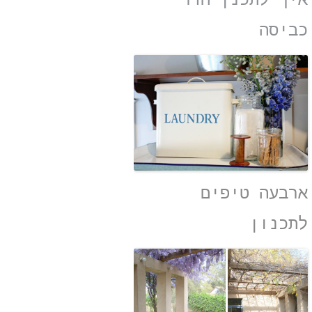
איך לתכנן חדר
כביסה
ארבעה טיפים
לתכנון