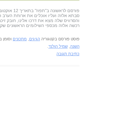
סבתא אלזה ועליו אוכלים את ארוחת הערב ה
והסרוויס שלה מצא את דרכו אלינו, חובק ז
רכשה אלזה מכספי השילומים הראשונים שקי
פוסט פורסם בקטגוריה
הגיגים
,
מתכונים
וסומן ב
השנה
,
שמיל הולנד
.
כתיבת תגובה