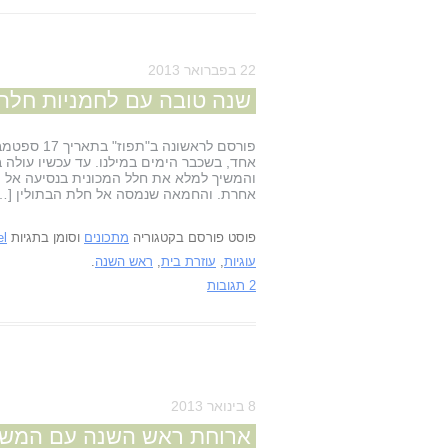
22 בפברואר 2013
שנה טובה עם לחמניות חלה ס
אחד, בשכבר הימים במילנו. עד עכשיו עולה ב
והמשיך למלא את חלל המכונית בנסיעה אל 
אחרת. והחמאה שנמסה אל חלת הבתולין […
פוסט פורסם בקטגוריה
מתכונים
וסומן בתגיות
el
עוגיות
,
עוזרת בית
,
ראש השנה
.
2 תגובות
8 בינואר 2013
ארוחת ראש השנה עם המש