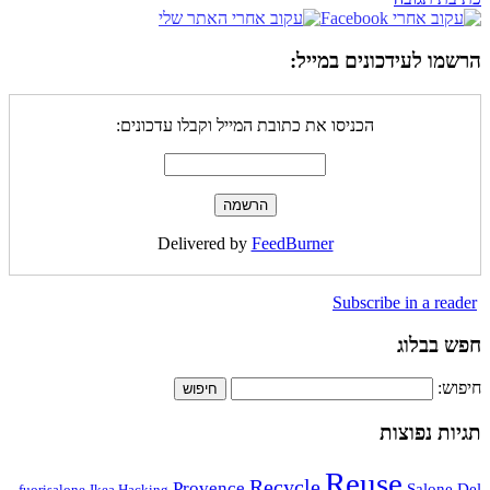
הרשמו לעידכונים במייל:
הכניסו את כתובת המייל וקבלו עדכונים:
Delivered by
FeedBurner
Subscribe in a reader
חפש בבלוג
חיפוש:
תגיות נפוצות
Reuse
Recycle
Provence
Salone Del
fuorisalone
Ikea Hacking