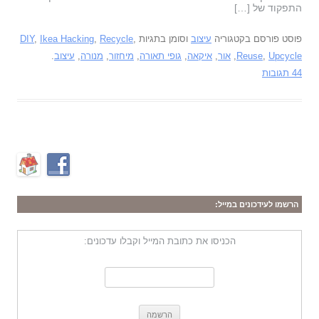
התפקוד של […]
פוסט פורסם בקטגוריה
עיצוב
וסומן בתגיות
,
Recycle
,
Ikea Hacking
,
DIY
Upcycle
,
Reuse
,
אור
,
איקאה
,
גופי תאורה
,
מיחזור
,
מנורה
,
עיצוב
.
44 תגובות
הרשמו לעידכונים במייל:
הכניסו את כתובת המייל וקבלו עדכונים: