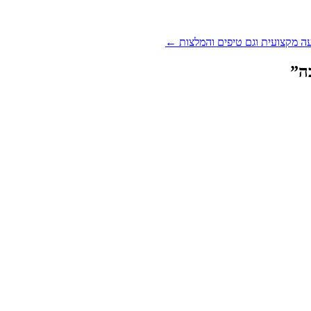
 מקצועית וגם טיפים והמלצות
←
ה
”