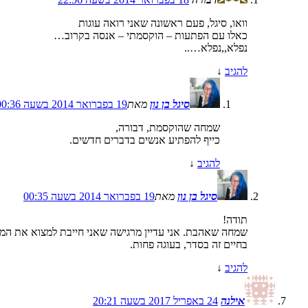
וואו, סיגל, פעם ראשונה שאני רואה עוגות
כאלו עם הפתעות – הוקסמתי – אנסה בקרוב…
נפלא,,נפלא…..
להגיב
↓
סיגל בן נון
מאת
19 בפברואר 2014 בשעה 00:36
שמחה שהוקסמת, דבורה,
כייף להפתיע אנשים בדברים חדשים.
להגיב
↓
סיגל בן נון
מאת
19 בפברואר 2014 בשעה 00:35
תודה!
שמחה שאהבת. אני עדיין מרגישה שאני חייבת למצוא את המתכ
בחיים זה בסדר, בעוגה פחות.
להגיב
↓
אילנה
24 באפריל 2017 בשעה 20:21