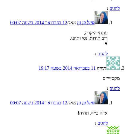
להגיב
↓
סיגל בן נון
מאת
12 בפברואר 2014 בשעה 00:07
עננתי היקרה,
רוב תודות. נסי ותהני.
♥
להגיב
↓
תחיה
11 בפברואר 2014 בשעה 19:17
מקסייייים
להגיב
↓
סיגל בן נון
מאת
12 בפברואר 2014 בשעה 00:07
איזה כייף, תחיה!
להגיב
↓