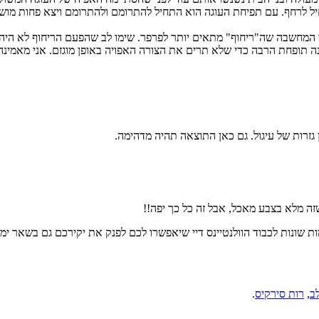
ל לרחף. עם תפיחת העוגה הוא התחיל להתרומם ולהתרומם ויצא פחות מוש
מחשבה שה"ריחוף" מתאים יותר לפרפר. שימו לב שהפעם הריחוף לא היה כז
נה תופחת הרבה כדי שלא תרים את הצורה האפויה באופן מוגזם. אני מאמי
 גזרות של עיגול. גם כאן התוצאה תהיה מדהימה.
זה מלא בצבע מאכל, אבל זה כל כך יפה!!
 שונות לכבוד הוולנטיינס דיי שיאפשרו לכם לפנק את יקירכם גם בשאר ימ
ב
,
רות סירקיס
.