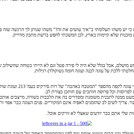
 כי יש משהו תעלומתי ב"איך עושים את זה?” משהו שנותן לך הרגשה שזה פש
וכנות שלא קיימות בארץ, לכן המשכתי לחפש ברשת מתכון מדוייק.
 מושלם, אבל בגלל שלא היה לי פירה פטל וגם לא הייתי בטוחה שהשילוב של 
חלטתי ללכת על עוגה לבנה ועוגה חומה (שוקולד) רגילות.
ר "המטבח באהבה" של רות סירקיס בעמ' 213 ועוגת שוקולד כהה מעמוד 212).
פרוסות וכל פרוסה חותכים עם חותכן בצורת לב.
ים מעט ממנה לתבנית משומנת ומסדרים בה את הלבבות בשורה, מייצבים אותם
נור. צריך לשים לב שהזמנים לאפיה אינם המקוריים. פנים העוגה כבר אפוי ור
 שלי אתם כבר יודעים שאצלי לא זורקים אוכל.
עולה ובני הבית נשנשו אותם עוד לפני שהסתיימה האפיה של העוגה המשול