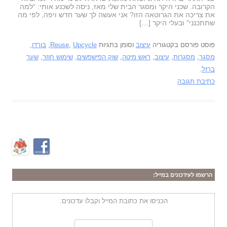
הקרובה. שכני היקר ומסגר הבית שלי מאז, ניסה לשכנע אותי: “למה
את צריכה את הגרוטאה הזו? אני אעשה לך שער חדש ויפה, לפי מה
שתתכנני" ובעלי היקר […]
פוסט פורסם בקטגוריה
עיצוב
וסומן בתגיות
Upcycle
,
Reuse
,
בורדו
,
מסגר
,
מסגרות
,
עיצוב
,
ראש מיטה
,
שוק הפישפשים
,
שימוש חוזר
,
שער
ברזל
.
כתיבת תגובה
הרשמו לעידכונים במייל:
הכניסו את כתובת המייל וקבלו עדכונים: