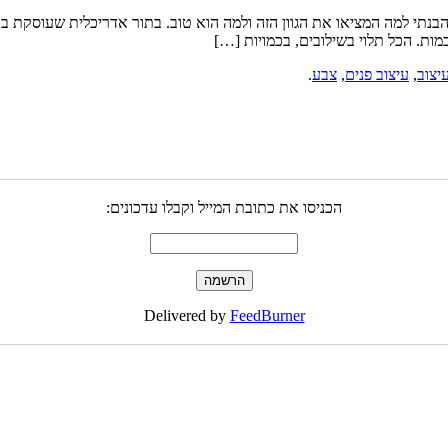
א הבנתי למה המציאו את הגוון הזה ולמה הוא טוב. בתור אדריכלית שעוסקת בע
ות. הכל תלוי בשילובים, בכמויות […]
יצוב
,
עיצוב פנים
,
צבע
.
הכניסו את כתובת המייל וקבלו עדכונים:
Delivered by
FeedBurner