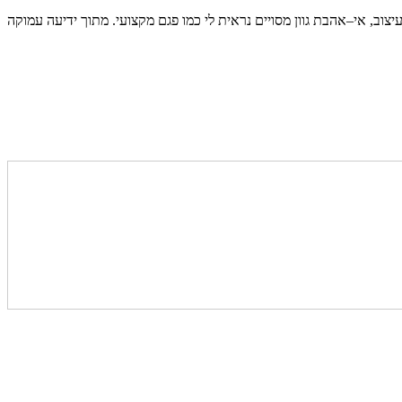
יצוב, אי–אהבת גוון מסויים נראית לי כמו פגם מקצועי. מתוך ידיעה עמוקה