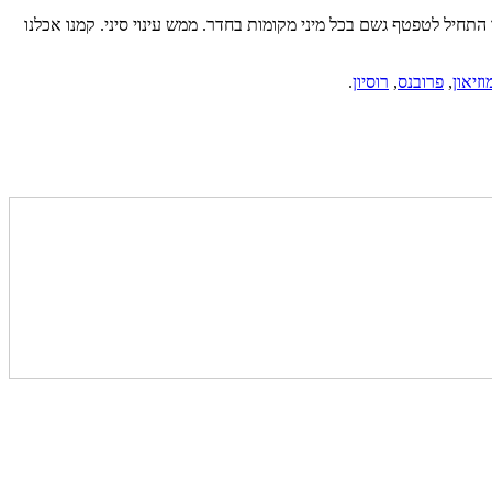
ים. לקראת בוקר התחיל לטפטף גשם בכל מיני מקומות בחדר. ממש עינוי סיני. קמנו אכלנו
וזיאון
,
פרובנס
,
רוסיון
.