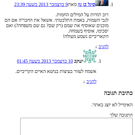
סיגל בן נון
מאת
9 בדצמבר 2013 בשעה 23:39
רוב תודות על המילים החמות.
לגבי השמות, באמת התלבטתי. אשאל את החבר'ה אם הם
מוכנים שאוסיף את שמם (רק שם? גם שם משפחה?) ואם
יסכימו, אוסיף בשמחה.
הקאריביים נשמע מעולה!
להגיב
↓
יעקב
10 בדצמבר 2013 בשעה 01:45
אשמח לעזור בעיצות בנושא האיים הקריביים.
להגיב
↓
כתיבת תגובה
האימייל לא יוצג באתר.
התגובה שלך