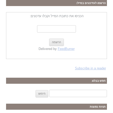
הרשמו לעידכונים במייל:
הכניסו את כתובת המייל וקבלו עדכונים:
Delivered by
FeedBurner
Subscribe in a reader
חפש בבלוג
ח
י
פ
תגיות נפוצות
ו