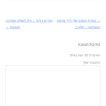
→
ניווט
נקודת המבט שלי דרך עדשת
החיים בורוד – תיק לעגלה ושמיכה
בפוסטים
המצלמה – חלק ב`
תואמת
←
כתיבת תגובה
האימייל לא יוצג באתר.
התגובה שלך