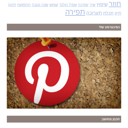
חוזר
שיפוץ
שיר
שמש
שנה טובה
שמיכה
שמיל הולנד
תחפושת
תינוק
תפירה
תערוכה
תיק
תכלת
הפינטרסט שלי
תכנון מחושב