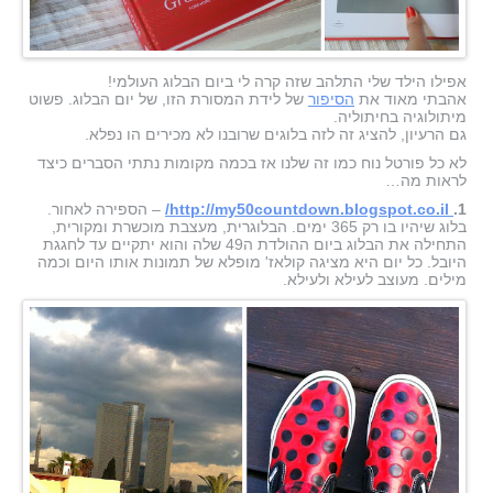
אפילו הילד שלי התלהב שזה קרה לי ביום הבלוג העולמי!
אהבתי מאוד את
הסיפור
של לידת המסורת הזו, של יום הבלוג. פשוט
מיתולוגיה בחיתוליה.
גם הרעיון, להציג זה לזה בלוגים שרובנו לא מכירים הו נפלא.
לא כל פורטל נוח כמו זה שלנו אז בכמה מקומות נתתי הסברים כיצד
לראות מה…
1.
http://my50countdown.blogspot.co.il/
– הספירה לאחור.
בלוג שיהיו בו רק 365 ימים. הבלוגרית, מעצבת מוכשרת ומקורית,
התחילה את הבלוג ביום ההולדת ה49 שלה והוא יתקיים עד לחגגת
היובל. כל יום היא מציגה קולאז' מופלא של תמונות אותו היום וכמה
מילים. מעוצב לעילא ולעילא.