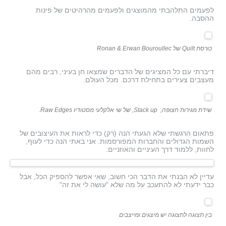
לפעמים התלהבתי מהמוצגים ולפעמים מהרהיטים של פינות
ההסבה.
כורסת Quilt של Ronan & Erwan Bouroullec
דיברתי עם כל המציגים של הדברים שמצאו חן בעיני, רבים מהם
מעצבים צעירים בתחילת דרכם. מכל העולם.
שידת מגירות חצופה, Stack up, של שי אלקלעי מסטודיו Raw Edges.
פתאום הרגשתי שלא הגעתי הנה (רק) כדי לראות את העיצובים של
השמות הגדולים והחברות המפורסמות. אני באתי הנה כדי לעוף,
לחוות, ללמוד דרך העיניים והאוזניים.
עדיין לא הבנתי את הדבר הכי חשוב, שאי אפשר להספיק הכל, אבל
כבר ידעתי לא להתעכב על מה שלא "עושה לי את זה"
בין תצוגה לתצוגה יש מיצגים ומייצבים