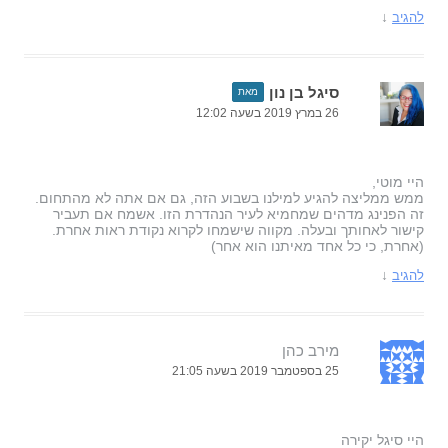
↓
להגיב
סיגל בן נון
מאת
26 במרץ 2019 בשעה 12:02
היי מוטי,
ממש ממליצה להגיע למילנו בשבוע הזה, גם אם אתה לא מהתחום.
זה הפנינג מדהים שמחמיא לעיר הנהדרת הזו. אשמח אם תעביר
קישור לאחותך ובעלה. מקווה שישמחו לקרוא נקודת ראות אחרת.
(אחרת, כי כל אחד מאיתנו הוא אחר)
↓
להגיב
מירב כהן
25 בספטמבר 2019 בשעה 21:05
היי סיגל יקירה