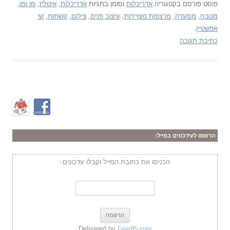
פוסט פורסם בקטגוריה
אדריכלות
וסומן בתגיות
אדריכלות
,
איטליז
,
מו ומו
,
מטבח
,
מסעדה
,
מרצפות מצויירות
,
עיצוב פנים
,
צילום
,
קשתות
,
שי
אפשטיין
.
כתיבת תגובה
הרשמו לעידכונים במייל:
הכניסו את כתובת המייל וקבלו עדכונים:
Delivered by
FeedBurner