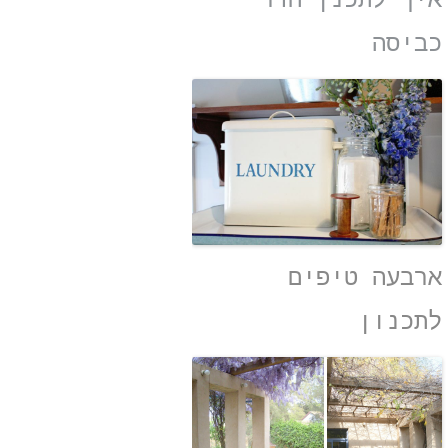
איך לתכנן חדר
כביסה
ארבעה טיפים
לתכנון