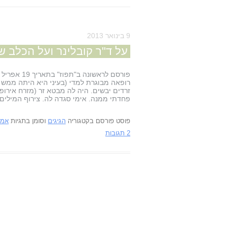
9 בינואר 2013
על ד"ר קובלינר ועל הכלב 
רופאה מבוגרת למדי (בעיני היא היתה ממש ז
זרדים יבשים. היה לה מבטא זר (מזרח אירופא
פחדתי ממנה. אימי סגדה לה. צירוף המילים 
פוסט פורסם בקטגוריה
הגיגים
וסומן בתגיות
אמי
2 תגובות