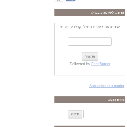
הרשמו לעידכונים במייל:
הכניסו את כתובת המייל וקבלו עדכונים:
Delivered by
FeedBurner
Subscribe in a reader
חפש בבלוג
ח
י
פ