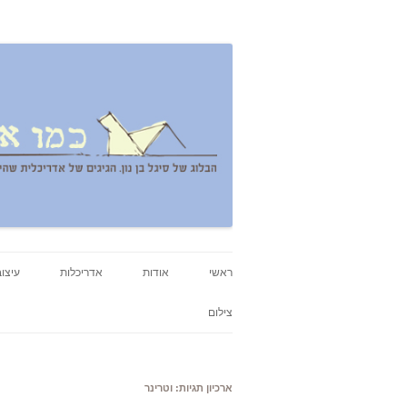
אדריכלות, עיצוב, יצירה,
כמו אויר לנשימה – בלו
ראשי
אודות
אדריכלות
עיצוב
צילום
ארכיון תגיות:
וטרינר