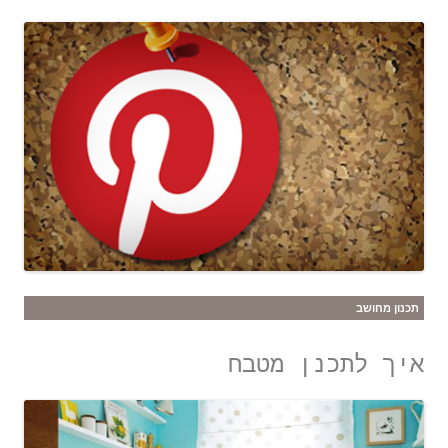
תכנון מחושב
איך לתכנן מטבח