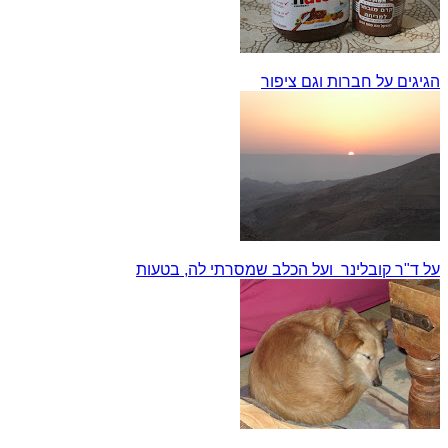
הגיגים על חברות וגם ציפור
על ד"ר קובלינר ועל הכלב שמסרתי לה, בטעות