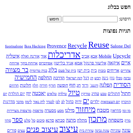
חפש בבלוג
חיפוש:
תגיות נפוצות
Reuse
Recycle
Provence
Salone Del
fuorisalone
Ikea Hacking
אדריכלות
Upcycle
איטליה
Mobile
אור
אבא
אביב
אורנה ואלה
איים
איקאה
אמא
אליעזר פרנקל
אניד בלייטון
אפידברוס
ארוחת בוקר
ארוחת
בר מצווה
בלוג
אריחים
צהריים
בובות
בית
בית ישן
בית של פעם
בניה טרומית
החמישיה
החלפה
הדרכה
גבינה
גובלן
גוון
גינה
דבש
דג
דגל
דנה ישראלי
הסודית
הפלגה
חוף
חג
חלונות
ווינטג`
ורוד
חופשה
חורף
חיריה
חלון
חרוזים
טיול
חתול
יאכטה
יוון
טוזיג
חתולים
טבע
טורקיז
טילדה
טלאים
יום הולדת
יום
ים
ירוק
הזיכרון
יום העצמאות
ילדים
כחול
לב
לבן
לבנדר
ליה נאור
לימון
מדבר
מדרגות
מיחזור
מטבח
מילנו
מו ומו
מוזיאון
מסע
מסעדה
מרפסת
מרצפות מצויירות
מתכון
ספר
משפחה
מתנה
מתלה
מרק
סבתא
סדנא
סיכום
סל
סלט
סתיו
עיצוב
עיצוב פנים
עוגה
עוגיות
עוגת גבינה
עוזרת בית
עצים
פורים