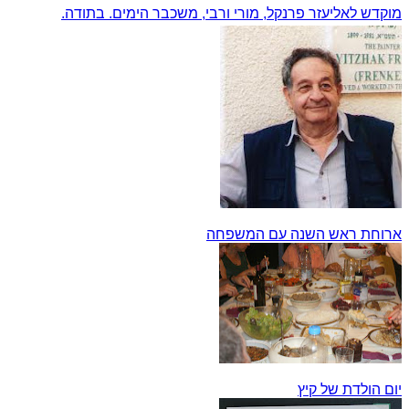
מוקדש לאליעזר פרנקל, מורי ורבי, משכבר הימים. בתודה.
ארוחת ראש השנה עם המשפחה
יום הולדת של קיץ