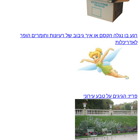
רגע בו נגלה הקסם או
איך גיבוב של רעיונות וחומרים הופך
לאדריכלות
פריז: הגיגים על טבע עירוני