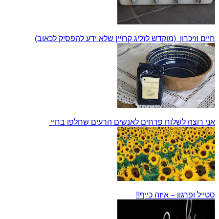
חיים וזיכרון (מוקדש לזליג קרויין שלא ידע להפסיק לכאוב)
אני רוצה לשלוח פרחים לאנשים הרעים שחלפו בחיי
סטייל ופרגון – איזה כייף!!