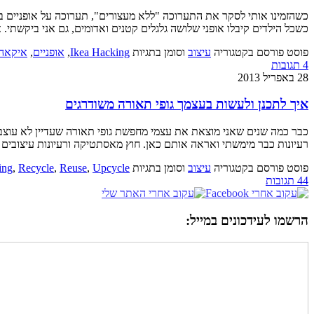
כשכל הילדים קיבלו אופני שלושה גלגלים קטנים ואדומים, גם אני ביקשתי. 
פוסט פורסם בקטגוריה
עיצוב
וסומן בתגיות
Ikea Hacking
,
אופניים
,
איקאה
4 תגובות
28 באפריל 2013
איך לתכנן ולעשות בעצמך גופי תאורה משודרגים
כבר כמה שנים שאני מוצאת את עצמי מחפשת גופי תאורה שעדיין לא עוצבו. 
רעיונות כבר מימשתי ואראה אותם כאן. חוץ מאסתטיקה ורעיונות עיצובים 
פוסט פורסם בקטגוריה
עיצוב
וסומן בתגיות
Upcycle
,
Reuse
,
Recycle
,
ing
44 תגובות
הרשמו לעידכונים במייל: