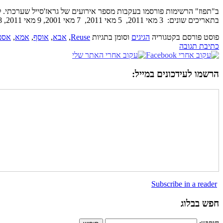
ב"תפוז" הרשימות פורסמו בעקבות מספר אירועים של גראז'סייל שערכתי. לא 
בתאריכים שונים: 3 מאי 2011, 5 מאי 2011, 7 מאי 2001, 9 מאי 2011, 28 מאי 2011, 1 יוני 2011, 10 יוני 2011 אני מתה על מאיר שלו. בספרו הדבר היה ככה הוא מתאר […]
פוסט פורסם בקטגוריה
הגיגים
וסומן בתגיות
Reuse
,
אבא
,
אוסף
,
אמא
,
אספ
כתיבת תגובה
הרשמו לעידכונים במייל:
Subscribe in a reader
חפש בבלוג