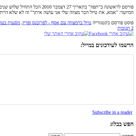
פורסם לראשונה ב"תפוז" בתאריך
המיועד: "אמא, את טיול הבר מצווה שלי אני עושה איתך" זה לא שלא היית
פוסט פורסם בקטגוריה
טיול ברמצווה עם אסף - לפרובנס ופריז
,
מסעות בעו
2 תגובות
הרשמו לעידכונים במייל:
Subscribe in a reader
חפש בבלוג