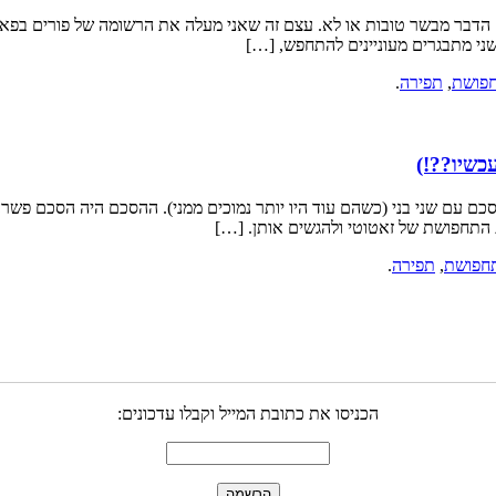
דבר מבשר טובות או לא. עצם זה שאני מעלה את הרשומה של פורים בפאתי 
ני מתבגרים מעוניינים להתחפש, […]
פושת
,
תפירה
.
כשיו??!)
 התחפושת של זאטוטי ולהגשים אותן. […]
חפושת
,
תפירה
.
הכניסו את כתובת המייל וקבלו עדכונים: