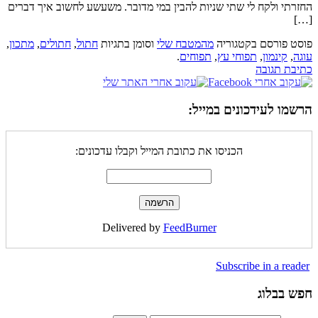
החזרתי ולקח לי שתי שניות להבין במי מדובר. משעשע לחשוב איך דברים
[…]
פוסט פורסם בקטגוריה
מהמטבח שלי
וסומן בתגיות
חתול
,
חתולים
,
מתכון
,
עוגה
,
קינמון
,
תפוחי עץ
,
תפוחים
.
כתיבת תגובה
הרשמו לעידכונים במייל:
הכניסו את כתובת המייל וקבלו עדכונים:
Delivered by
FeedBurner
Subscribe in a reader
חפש בבלוג