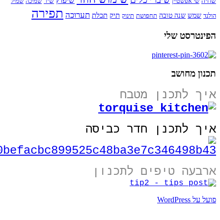
שיפוץ
שחיה
שי אפשטיין
שיר
שמיכה
שמיל
תפירה
תערוכה
תיק
תכלת
הולנד
שמש
שנה טובה
תחפושת
תינוק
הפינטרסט שלי
תכנון מחושב
איך לתכנן מטבח
איך לתכנן חדר כביסה
ארבעה טיפים לתכנון
פועל על WordPress