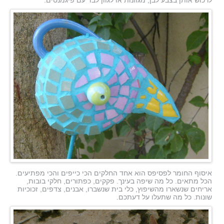
איסוף החומר לפסיפס הוא אחד החלקים הכי כייפים והכי מפתיעים.
הכל מתאים. כל מה שיפה בעינך. פקקים, כפתורים, חלקי בובות,
אריחים שנשארו מהשיפוץ, כלי בית שנשברו, אבנים, צדפים, זכוכיות
שונות. כל מה שתעלו על דעתכם.