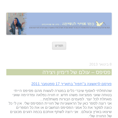
כמו אויר לנשימה – בלוג של אדריכלית
אדריכלות, עיצוב, יצירה,
לדלג
תפריט
לתוכן
8 בינואר 2013
פסיפס – עולם של דימיון ויצירה
פורסם לראשונה ב"תפוז" בתאריך 17 ספטמבר 2011
שהתחלתי לאסוף שיברי כלים במטרה לעשות מהם פסיפס הייתי
בטוחה שאני ממציאה משהו חדש. זו חוויה נפלאה ומדהימה שאני
מאחלת לכל יוצר. לפעמים הבורות משתלמת…
אני רוצה לספר כאן על הראשוניות של חוויית הפסיפס שלי. אין לי כל
כוונה לסקור את כל אמני הפסיפס הנחשבים או את כל הספרים
שיצאו בארץ ובעולם. אני רוצה לשתף אותכם בכמה רגעים מכוננים
של החוויה שלי.