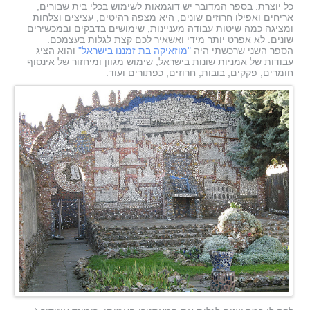
כל יוצרת. בספר המדובר יש דוגמאות לשימוש בכלי בית שבורים,
אריחים ואפילו חרוזים שונים, היא מצפה רהיטים, עציצים וצלחות
ומציגה כמה שיטות עבודה מעניינות, שימושים בדבקים ובמכשירים
שונים. לא אפרט יותר מידי ואשאיר לכם קצת לגלות בעצמכם.
הספר השני שרכשתי היה
"מוזאיקה בת זמננו בישראל"
והוא הציג
עבודות של אמניות שונות בישראל, שימוש מגוון ומיחזור של אינסוף
חומרים, פקקים, בובות, חרוזים, כפתורים ועוד.