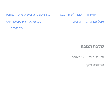
→
ניווט
הריוויירה זה כבר לא פרובנס
ריבה מכשפת, בישול איטי ומחבק
בפוסטים
אבל אנחנו עדיין נהנים
וסבתא אחת שמביטה עלי
מלמעלה
←
כתיבת תגובה
האימייל לא יוצג באתר.
התגובה שלך