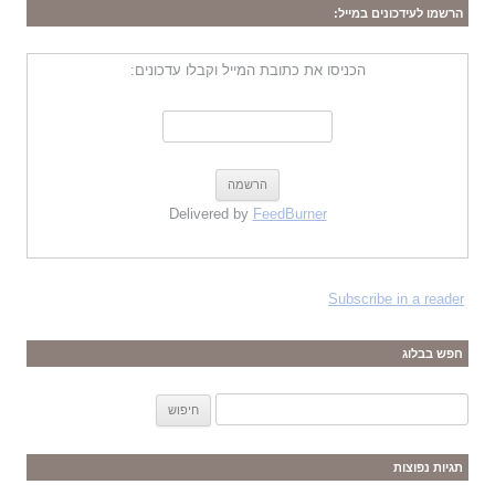
הרשמו לעידכונים במייל:
הכניסו את כתובת המייל וקבלו עדכונים:
Delivered by
FeedBurner
Subscribe in a reader
חפש בבלוג
ח
י
פ
תגיות נפוצות
ו