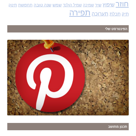
חוזר
שיפוץ
שיר
שמש
שנה טובה
שמיכה
שמיל הולנד
תחפושת
תינוק
תפירה
תערוכה
תיק
תכלת
הפינטרסט שלי
תכנון מחושב