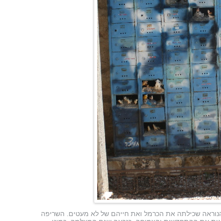
הנוראה שכילתה את הכרמל ואת חייהם של לא מעטים. השריפה