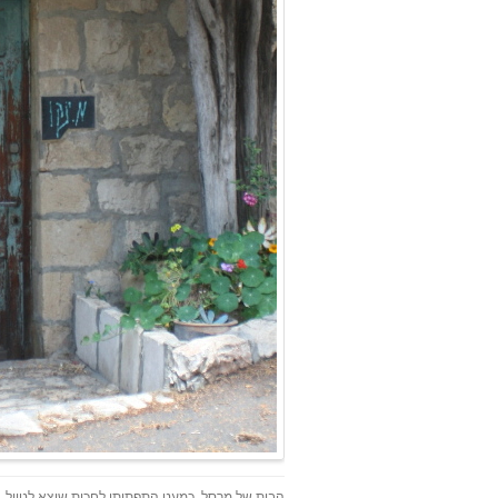
הבית של מרסל. כמעט התפתיתי לחכות שיצא לטיול