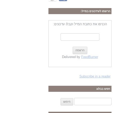
הרשמו לעידכונים במייל:
הכניסו את כתובת המייל וקבלו עדכונים:
Delivered by
FeedBurner
Subscribe in a reader
חפש בבלוג
ח
י
פ