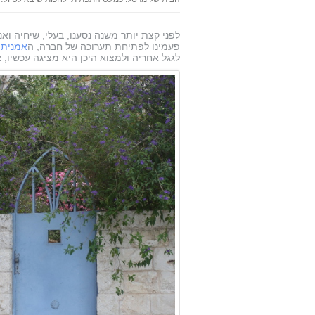
לפני קצת יותר משנה נסענו, בעלי, שיחיה ואנו
פעמינו לפתיחת תערוכה של חברה, ה
אמנית 
לגגל אחריה ולמצוא היכן היא מציגה עכשיו,