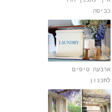
איך לתכנן חדר
כביסה
ארבעה טיפים
לתכנון