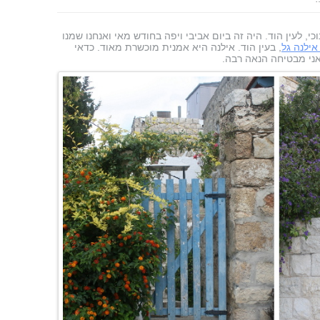
כי, לעין הוד. היה זה ביום אביבי ויפה בחודש מאי ואנחנו שמנו
אילנה גל
, בעין הוד. אילנה היא אמנית מוכשרת מאוד. כדאי
 אני מבטיחה הנאה רבה.