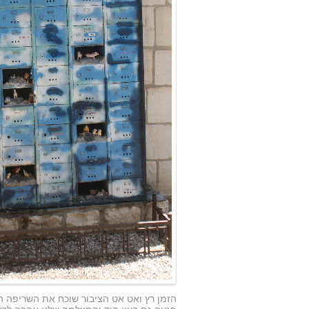
הזמן רץ ואט אט הציבור שוכח את השריפה 