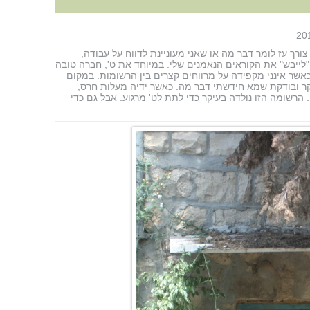
רך עז לומר דבר מה או שאני מעוניינת לדווח על עבודה,
א "לייבש" את הקוראים הנאמנים שלי. במיוחד את ט', חברה טובה
כאשר אינני מקפידה על מרווחים קצרים בין הרשומות. במקום
וקר ובודקת שמא חידשתי דבר מה. כאשר ידיה מעלות חרס,
 הרשומה הזו נולדה בעיקר כדי לתת לט' מרגוע. אבל גם כדי