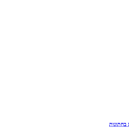
ת
 בחתונות