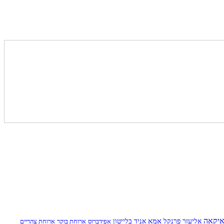
יקאה
אמא
אליעזר פרנקל
אניד בלייטון
אפידברוס
ארוחת בוקר
ארוחת צהריים