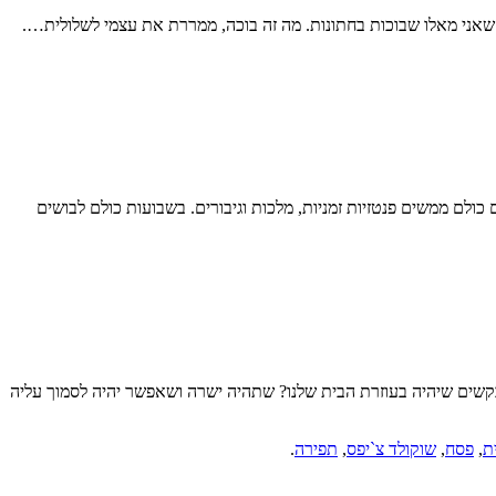
בר שאני מאלו שבוכות בחתונות. מה זה בוכה, ממררת את עצמי לשלולית….
 ושבועות. בפורים כולם ממשים פנטזיות זמניות, מלכות וגיבורים. בשבועות כולם לבושים
 מה בסך הכל אנחנו מבקשים שיהיה בעוזרת הבית שלנו? שתהיה ישרה ושאפשר יהיה לסמוך עליה
ת
,
פסח
,
שוקולד צ`יפס
,
תפירה
.