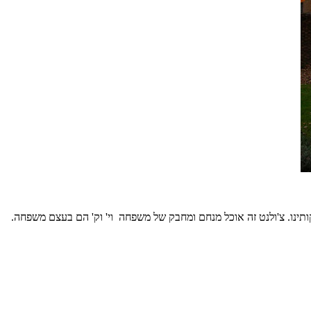
ותינו
.
צ
'
ולנט זה אוכל מנחם ומחבק של משפחה וי
'
וק
'
הם
בעצם
משפחה.