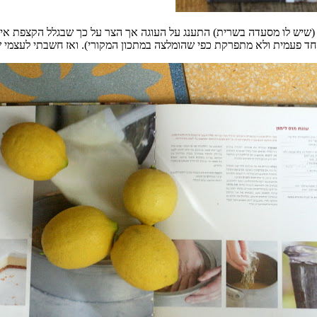
(
שיש לו מסעדה בשרית
)
התענג על העוגה אך הצר על כך ש
בגלל הקצפת
אי
חד פעמית ולא מתפרקת כפי שהומלצה במתכון המקורי
).
ואז חשבתי לעצמי ש