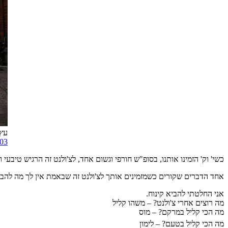
עץ מ
303
כשי
'
וק
'
הזמינו אותנו
,
בסופ
"
ש חורפי וגשום אחד
,
לצ
'
ולנט זה הרגיש טיבעי
אחד הדברים שקורים כשמזמינים אותך לצ
'
ולנט זה שבאמת אין לך מה להבי
אני החלטתי להביא קינוח
.
מה רוצים אחרי צ'ולנט? – משהו קליל
מה הכי קליל במרקם? – מוס
מה הכי קליל בטעם
?
–
לימון