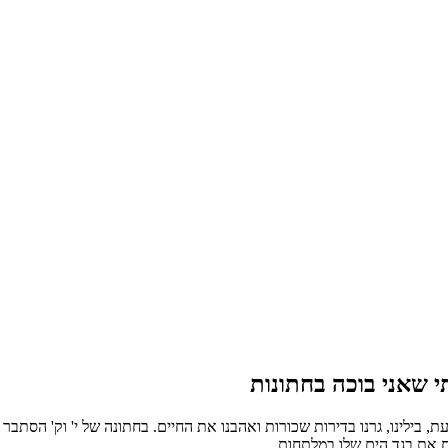
ת
תי שאני בוכה בחתונות
עת
,
בילינו
,
גרנו בדירות שכורות ואהבנו את החיים
.
בחתונה של י
'
וק
'
הסתבר ש
 את בגד הים שלו במלתחות
.