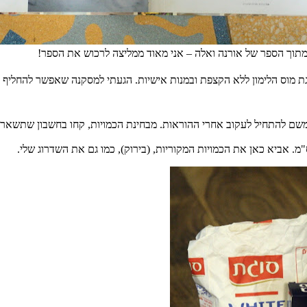
מתוך הספר של אורנה ואלה – אני מאוד ממליצה לרכוש את הספר!
גת מוס הלימון ללא הקצפת ובמנות אישיות
.
הגעתי למסקנה שאפשר להחליף את
משם להתחיל לעקוב אחרי ההוראות
.
מבחינת הכמויות
,
קחו בחשבון שתשארנה 
"
מ
.
אביא כאן את הכמויות המקוריות,
(בירוק)
, כמו גם את השדרוג שלי
.