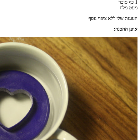
1
כף סוכר
מעט מלח
העוגות שלי ללא ציפוי נוסף
אופן ההכנה
: