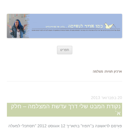
כמו אויר לנשימה – בלוג של אדריכלית
אדריכלות, עיצוב, יצירה,
לדלג
תפריט
לתוכן
ארכיון תגיות:
מצלמה
20 בפברואר 2013
נקודת המבט שלי דרך עדשת המצלמה – חלק
א`
פורסם לראשונה ב"תפוז" בתאריך 12 אוגוסט 2012 "תסתכלי למעלה