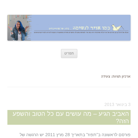
כמו אויר לנשימה – בלוג של אדריכלית
אדריכלות, עיצוב, יצירה,
לדלג
תפריט
לתוכן
ארכיון תגיות:
צעידה
3 בינואר 2013
האביב הגיע – מה עושים עם כל הטוב והשפע
הזה?
פורסם לראשונה ב"תפוז" בתאריך 28 מרץ 2011 יש הרגשה של