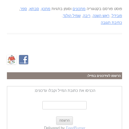
פוסט פורסם בקטגוריה
מתכונים
וסומן בתגיות
מתכון
,
סבתא
,
ספר
,
פובידל
,
ראש השנה
,
ריבה
,
שמיל הולנד
.
כתיבת תגובה
הרשמו לעידכונים במייל:
הכניסו את כתובת המייל וקבלו עדכונים:
Delivered by
FeedBurner