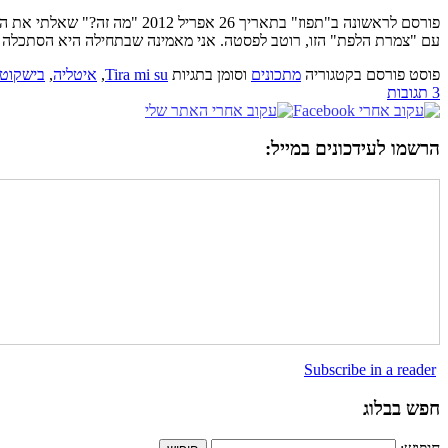
עם "צמרת הלפת" הזו, רוטב לפסטה. אני מאמינה שבתחילה היא הסתכלה על
פוסט פורסם בקטגוריה
מתכונים
וסומן בתגיות
Tira mi su
,
איטליה
,
בישקוטי
3 תגובות
הרשמו לעידכונים במייל:
Subscribe in a reader
חפש בבלוג