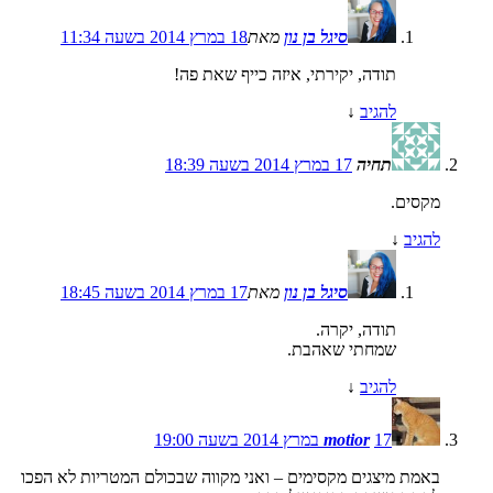
סיגל בן נון
מאת
18 במרץ 2014 בשעה 11:34
תודה, יקירתי, איזה כייף שאת פה!
להגיב
↓
תחיה
17 במרץ 2014 בשעה 18:39
מקסים.
להגיב
↓
סיגל בן נון
מאת
17 במרץ 2014 בשעה 18:45
תודה, יקרה.
שמחתי שאהבת.
להגיב
↓
17 במרץ 2014 בשעה 19:00
motior
באמת מיצגים מקסימים – ואני מקווה שבכולם המטריות לא הפכו