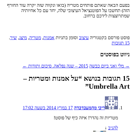
בפעם הבאה שאתם פותחים מטריה (בואו ונקווה שזה יקרה עוד החורף
הזה) תחשבו על הפוטנציאל העיצובי שלה, יחד עם כל אחיותיה
שמתרוצצות לידכם ברחוב.
פוסט פורסם בקטגוריה
עיצוב
וסומן בתגיות
אמנות
,
מטריה
,
מיצג
,
שיר
.
15 תגובות
ניווט בפוסטים
→
מלי ואני ביום כבשה
2015 – שנה נפלאה. סיכום ותודות
←
15 תגובות בנושא “
על אמנות ומטריות –
”
Umbrella Art
ריבי מהמעבדבדה
17 במרץ 2014 בשעה 17:02
מטריות זה נהדר! איזה כיף של פוסט!
להגיב
↓