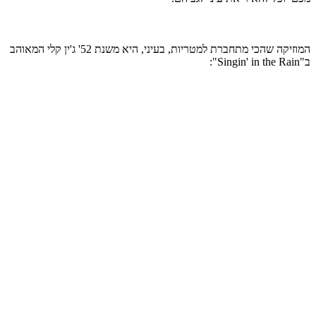
המוזיקה שהכי מתחברת למטריות, בעיני, היא משנת 52' ג'ין קלי המאוהב
ב"Singin' in the Rain":