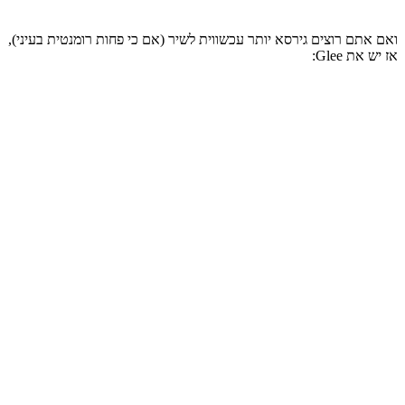
ואם אתם רוצים גירסא יותר עכשווית לשיר (אם כי פחות רומנטית בעיני),
אז יש את Glee: