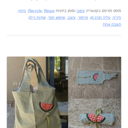
פוסט פורסם בקטגוריה
עיצוב
וסומן בתגיות
Reuse
,
Recycle
,
גיהוץ
,
חיריה
,
טליה תורג`מן
,
מיחזור
,
עיצוב
,
שימוש חוזר
,
שקיות ניילון
.
תגובה אחת