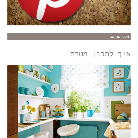
תכנון מחושב
איך לתכנן מטבח