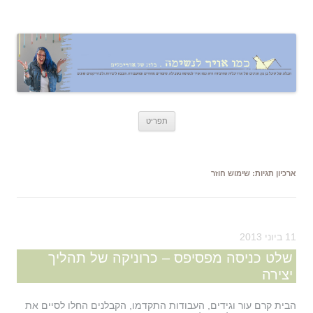
כמו אויר לנשימה – בלוג של אדריכלית
אדריכלות, עיצוב, יצירה,
לדלג
תפריט
לתוכן
ארכיון תגיות:
שימוש חוזר
11 ביוני 2013
שלט כניסה מפסיפס – כרוניקה של תהליך
יצירה
הבית קרם עור וגידים, העבודות התקדמו, הקבלנים החלו לסיים את